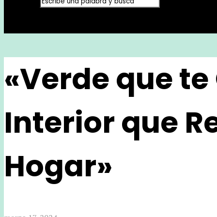
«Verde que te
Interior que R
Hogar»