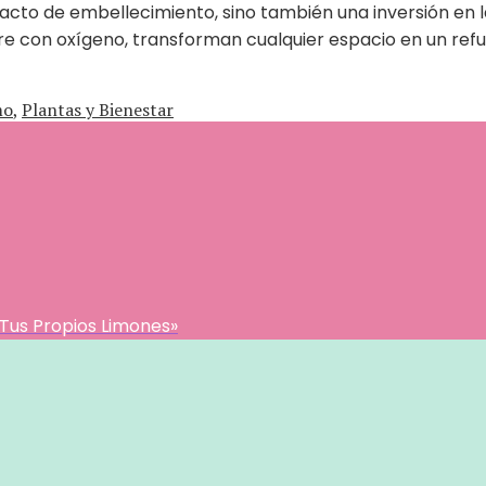
 acto de embellecimiento, sino también una inversión en l
e con oxígeno, transforman cualquier espacio en un refugio
mo
,
Plantas y Bienestar
 Tus Propios Limones»