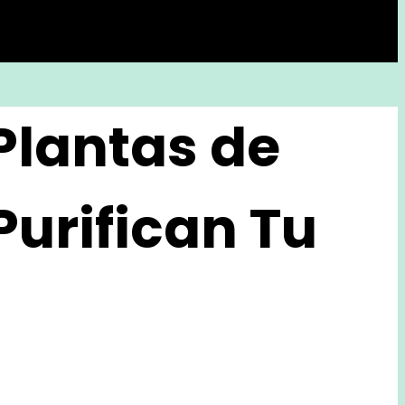
Plantas de
Purifican Tu