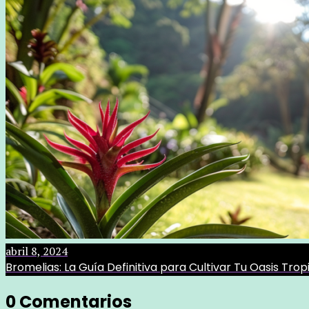
abril 8, 2024
Bromelias: La Guía Definitiva para Cultivar Tu Oasis Trop
0 Comentarios