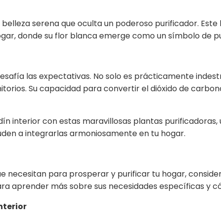
a belleza serena que oculta un poderoso purificador. Este
hogar, donde su flor blanca emerge como un símbolo de p
esafía las expectativas. No solo es prácticamente indestru
torios. Su capacidad para convertir el dióxido de carbon
ín interior con estas maravillosas plantas purificadoras
uden a integrarlas armoniosamente en tu hogar.
 necesitan para prosperar y purificar tu hogar, considera
 para aprender más sobre sus necesidades específicas y c
nterior