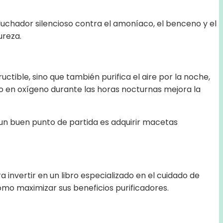
 luchador silencioso contra el amoníaco, el benceno y el
ureza.
ctible, sino que también purifica el aire por la noche,
o en oxígeno durante las horas nocturnas mejora la
, un buen punto de partida es adquirir macetas
 invertir en un libro especializado en el cuidado de
ómo maximizar sus beneficios purificadores.