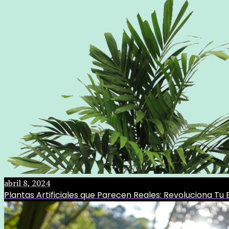
abril 8, 2024
Plantas Artificiales que Parecen Reales: Revoluciona T