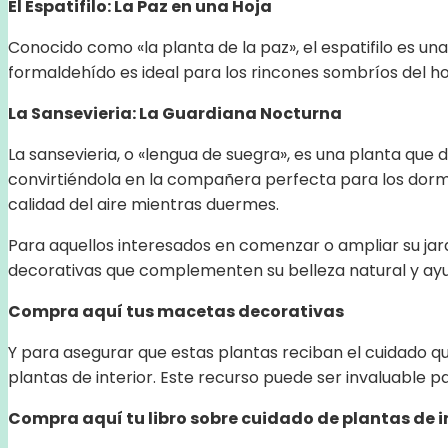
El Espatifilo: La Paz en una Hoja
Conocido como «la planta de la paz», el espatifilo es un
formaldehído es ideal para los rincones sombríos del 
La Sansevieria: La Guardiana Nocturna
La sansevieria, o «lengua de suegra», es una planta que d
convirtiéndola en la compañera perfecta para los dormi
calidad del aire mientras duermes.
Para aquellos interesados en comenzar o ampliar su jard
decorativas que complementen su belleza natural y ay
Compra aquí tus macetas decorativas
Y para asegurar que estas plantas reciban el cuidado que
plantas de interior. Este recurso puede ser invaluable
Compra aquí tu libro sobre cuidado de plantas de i