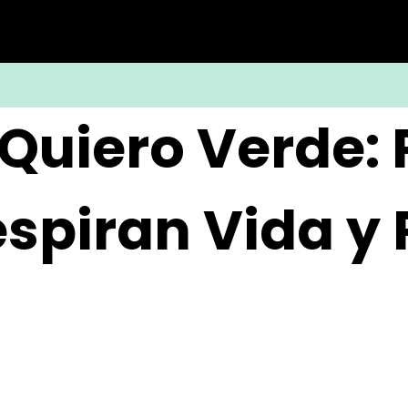
 Quiero Verde: 
espiran Vida y 