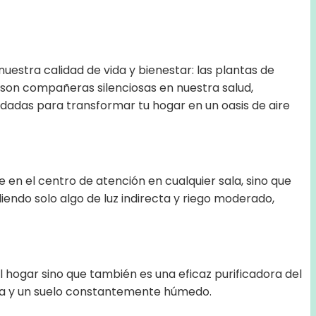
uestra calidad de vida y bienestar: las plantas de
n son compañeras silenciosas en nuestra salud,
ndadas para transformar tu hogar en un oasis de aire
e en el centro de atención en cualquier sala, sino que
iendo solo algo de luz indirecta y riego moderado,
 hogar sino que también es una eficaz purificadora del
recta y un suelo constantemente húmedo.