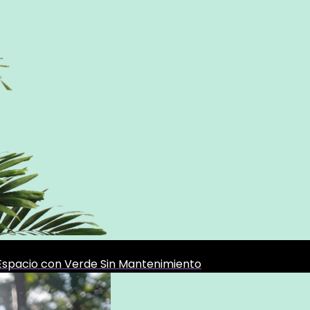
u Espacio con Verde Sin Mantenimiento