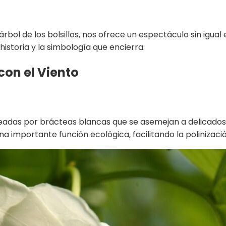
ol de los bolsillos, nos ofrece un espectáculo sin igual 
historia y la simbología que encierra.
con el Viento
odeadas por brácteas blancas que se asemejan a delicados 
a importante función ecológica, facilitando la polinizació