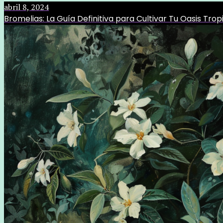
abril 8, 2024
Bromelias: La Guía Definitiva para Cultivar Tu Oasis Trop