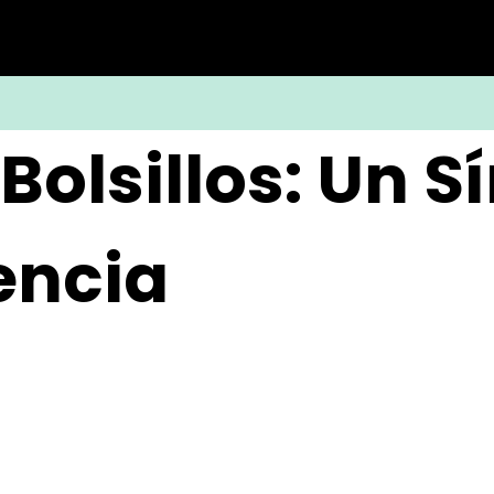
 Bolsillos: Un 
encia