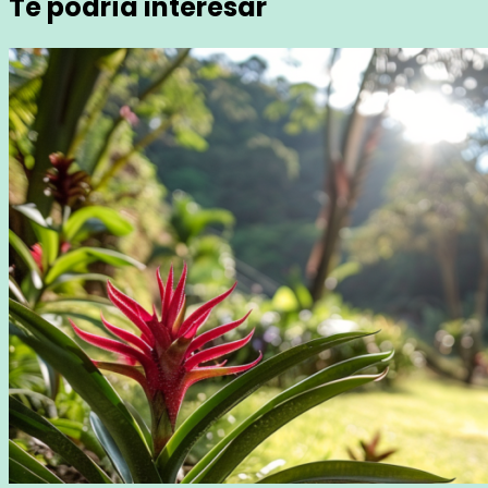
Te podría interesar