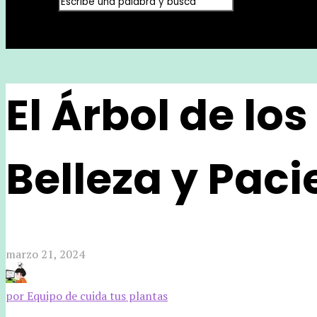
El Árbol de los
Belleza y Paci
marzo 21, 2024
por Equipo de cuida tus plantas