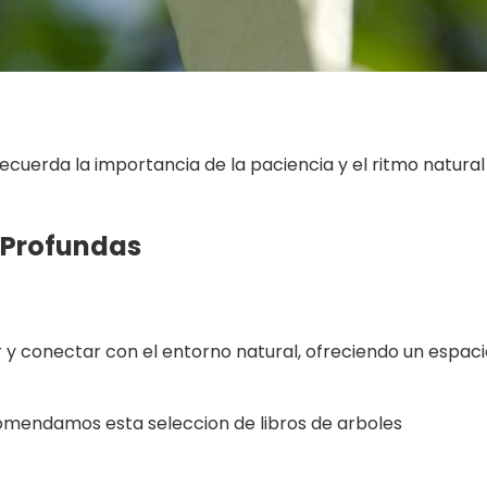
ecuerda la importancia de la paciencia y el ritmo natural
s Profundas
var y conectar con el entorno natural, ofreciendo un espac
ecomendamos esta seleccion de libros de arboles