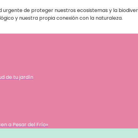
d urgente de proteger nuestros ecosistemas y la biodiver
ógico y nuestra propia conexión con la naturaleza.
d de tu jardín
en a Pesar del Frío»